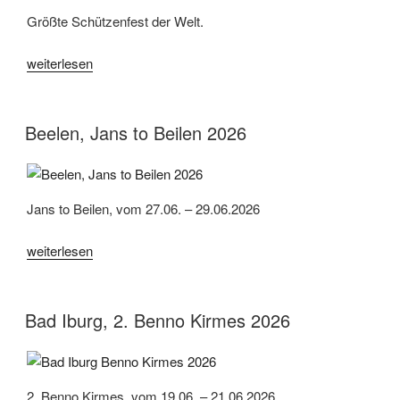
Größte Schützenfest der Welt.
„Hannover,
weiterlesen
Schützenfest
2026“
Beelen, Jans to Beilen 2026
Jans to Beilen, vom 27.06. – 29.06.2026
„Beelen,
weiterlesen
Jans
to
Beilen
Bad Iburg, 2. Benno Kirmes 2026
2026“
2. Benno Kirmes, vom 19.06. – 21.06.2026