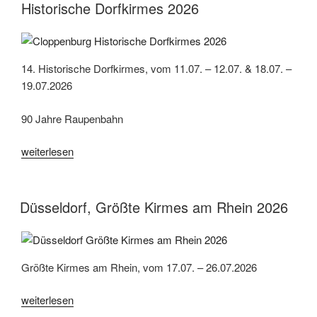
Historische Dorfkirmes 2026
14. Historische Dorfkirmes, vom 11.07. – 12.07. & 18.07. –
19.07.2026
90 Jahre Raupenbahn
„Cloppenburg,
weiterlesen
Museumsdorf,
14.
Historische
Düsseldorf, Größte Kirmes am Rhein 2026
Dorfkirmes
2026“
Größte Kirmes am Rhein, vom 17.07. – 26.07.2026
„Düsseldorf,
weiterlesen
Größte