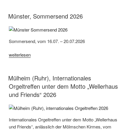
Kirmes
am
Münster, Sommersend 2026
Rhein
2026“
Sommersend, vom 16.07. – 20.07.2026
„Münster,
weiterlesen
Sommersend
2026“
Mülheim (Ruhr), Internationales
Orgeltreffen unter dem Motto „Wellerhaus
und Friends“ 2026
Internationales Orgeltreffen unter dem Motto „Wellerhaus
und Friends“, anlässlich der Mölmschen Kirmes, vom