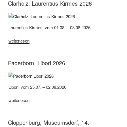
Clarholz, Laurentius-Kirmes 2026
Laurentius-Kirmes, vom 01.08. – 03.08.2026
„Clarholz,
weiterlesen
Laurentius-
Kirmes
2026“
Paderborn, Libori 2026
Libori, vom 25.07. – 02.08.2026
„Paderborn,
weiterlesen
Libori
2026“
Cloppenburg, Museumsdorf, 14.