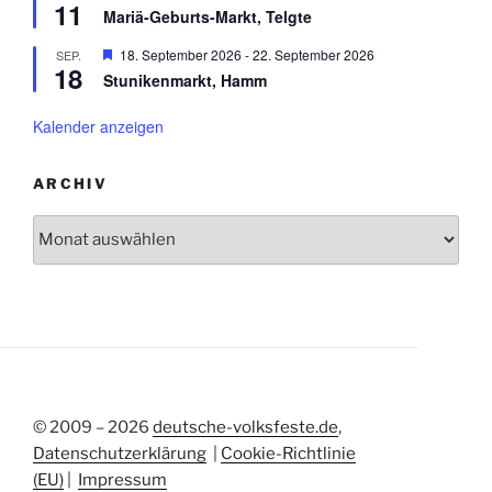
h
11
e
n
r
Mariä-Geburts-Markt, Telgte
o
r
g
b
v
e
H
18. September 2026
-
22. September 2026
SEP.
e
o
h
18
e
n
r
Stunikenmarkt, Hamm
o
r
g
b
v
e
e
o
Kalender anzeigen
h
n
r
o
g
b
e
e
ARCHIV
h
n
o
Archiv
b
e
n
© 2009 – 2026
deutsche-volksfeste.de
,
Datenschutzerklärung
|
Cookie-Richtlinie
(EU)
|
Impressum