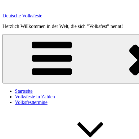
Zum
Inhalt
Deutsche Volksfeste
springen
Herzlich Willkommen in der Welt, die sich "Volksfest" nennt!
Startseite
Volksfeste in Zahlen
Volksfesttermine