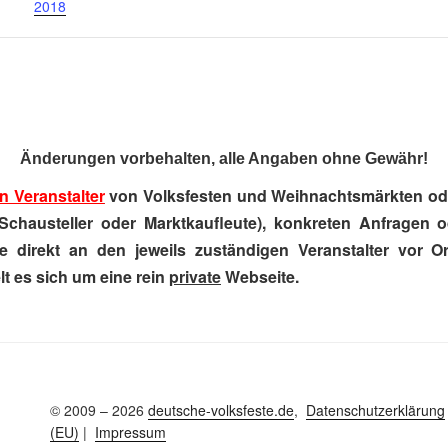
2018
Änderungen vorbehalten, alle Angaben ohne Gewähr!
n Veranstalter
von Volksfesten und Weihnachtsmärkten ode
Schausteller oder Marktkaufleute), konkreten Anfragen 
e direkt an den jeweils zuständigen Veranstalter vor Ort
t es sich um eine rein
private
Webseite.
© 2009 – 2026
deutsche-volksfeste.de
,
Datenschutzerklärung
(EU)
|
Impressum