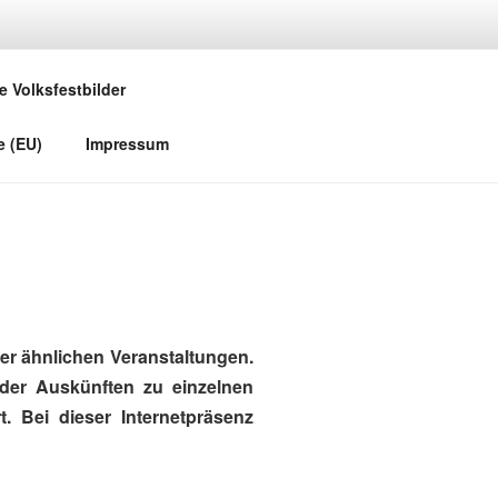
e Volksfestbilder
e (EU)
Impressum
r ähnlichen Veranstaltungen.
oder Auskünften zu einzelnen
. Bei dieser Internetpräsenz