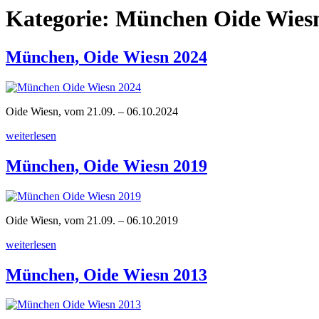
Kategorie:
München Oide Wies
München, Oide Wiesn 2024
Oide Wiesn, vom 21.09. – 06.10.2024
„München,
weiterlesen
Oide
Wiesn
München, Oide Wiesn 2019
2024“
Oide Wiesn, vom 21.09. – 06.10.2019
„München,
weiterlesen
Oide
Wiesn
München, Oide Wiesn 2013
2019“