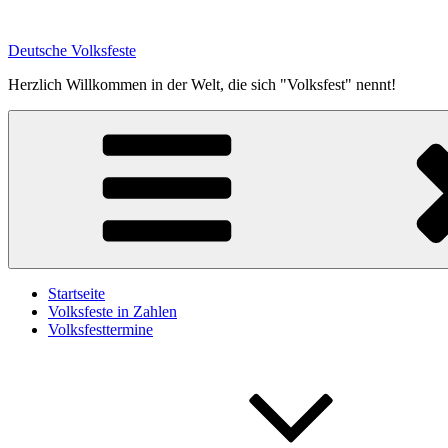
Zum
Inhalt
Deutsche Volksfeste
springen
Herzlich Willkommen in der Welt, die sich "Volksfest" nennt!
Startseite
Volksfeste in Zahlen
Volksfesttermine