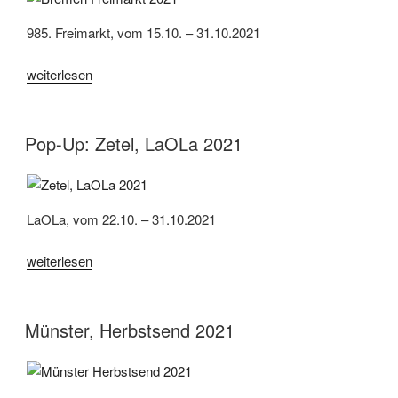
985. Freimarkt, vom 15.10. – 31.10.2021
„Bremen,
weiterlesen
985.
Freimarkt
2021“
Pop-Up: Zetel, LaOLa 2021
LaOLa, vom 22.10. – 31.10.2021
„Pop-
weiterlesen
Up:
Zetel,
LaOLa
Münster, Herbstsend 2021
2021“