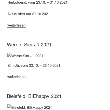
Herbstsend, vom 23.10. – 31.10.2021
Aktualisiert am 31.10.2021
„Münster,
weiterlesen
Herbstsend
2021“
Werne, Sim-Jü 2021
Sim-Jü, vom 23.10. – 26.10.2021
„Werne,
weiterlesen
Sim-
Jü
2021“
Bielefeld, BIEhappy 2021