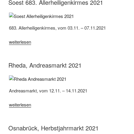
Soest 683. Allerheiligenkirmes 2021
683. Allerheiligenkirmes, vom 03.11. – 07.11.2021
„Soest
weiterlesen
683.
Allerheiligenkirmes
2021“
Rheda, Andreasmarkt 2021
Andreasmarkt, vom 12.11. – 14.11.2021
„Rheda,
weiterlesen
Andreasmarkt
2021“
Osnabrück, Herbstjahrmarkt 2021