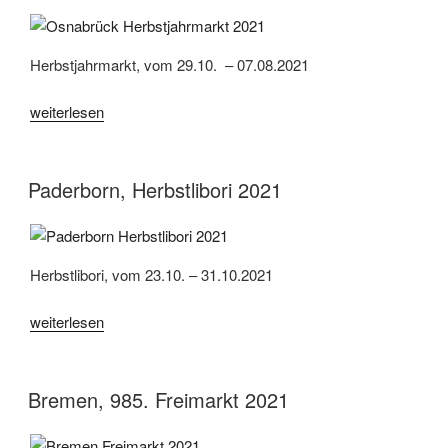
Herbstjahrmarkt, vom 29.10. – 07.08.2021
„Osnabrück,
weiterlesen
Herbstjahrmarkt
2021“
Paderborn, Herbstlibori 2021
Herbstlibori, vom 23.10. – 31.10.2021
„Paderborn,
weiterlesen
Herbstlibori
2021“
Bremen, 985. Freimarkt 2021