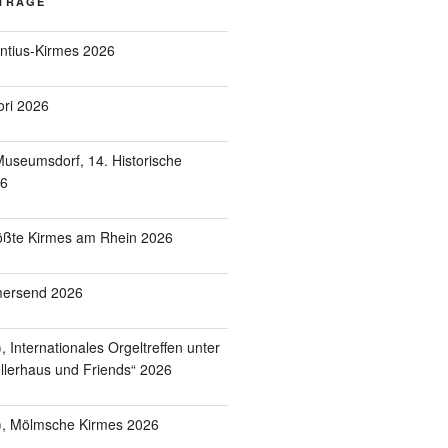
ITRÄGE
entius-Kirmes 2026
ori 2026
useumsdorf, 14. Historische
26
ößte Kirmes am Rhein 2026
mersend 2026
 Internationales Orgeltreffen unter
lerhaus und Friends“ 2026
), Mölmsche Kirmes 2026