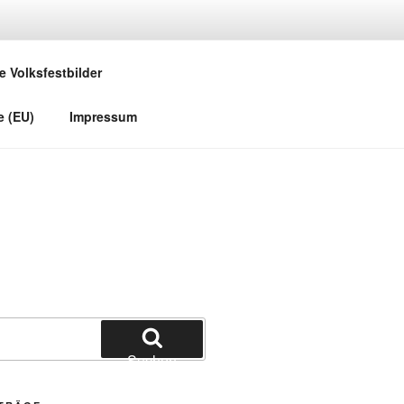
e Volksfestbilder
e (EU)
Impressum
Suchen