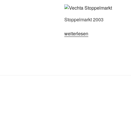
Stoppelmarkt 2003
„Vechta,
weiterlesen
Stoppelmarkt
2003“