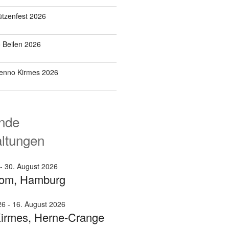
tzenfest 2026
o Beilen 2026
Benno Kirmes 2026
nde
altungen
-
30. August 2026
om, Hamburg
26
-
16. August 2026
irmes, Herne-Crange