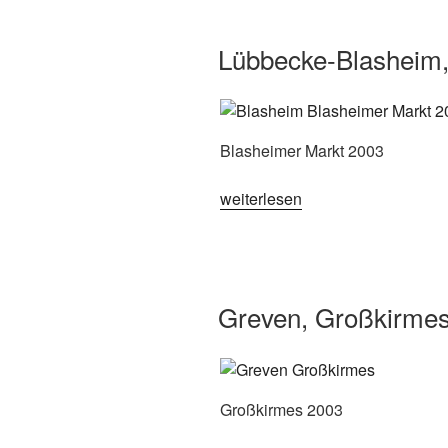
Lübbecke-Blasheim,
Blasheimer Markt 2003
„Lübbecke-
weiterlesen
Blasheim,
Blasheimer
Markt
2003“
Greven, Großkirme
Großkirmes 2003