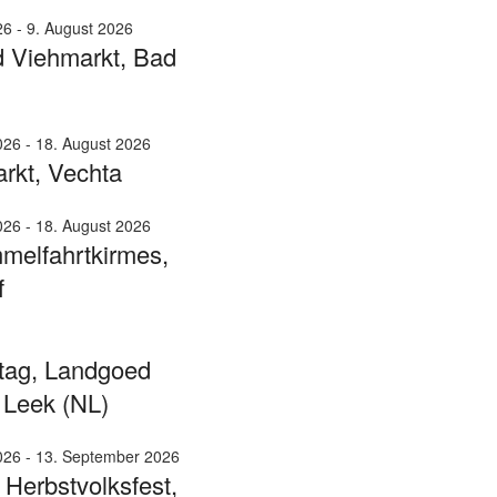
26
-
9. August 2026
 Viehmarkt, Bad
026
-
18. August 2026
rkt, Vechta
026
-
18. August 2026
melfahrtkirmes,
f
tag, Landgoed
 Leek (NL)
026
-
13. September 2026
 Herbstvolksfest,