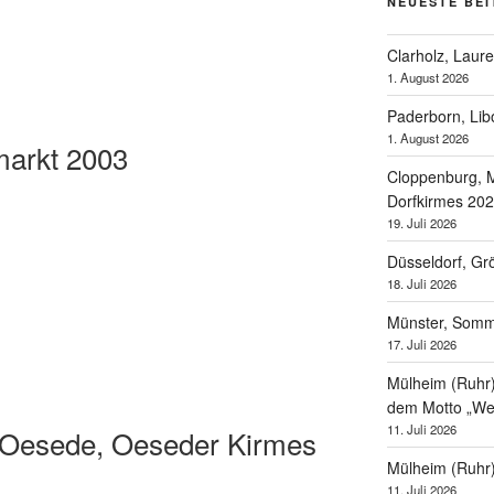
NEUESTE BE
Clarholz, Laur
1. August 2026
Paderborn, Lib
1. August 2026
markt 2003
Cloppenburg, M
Dorfkirmes 20
19. Juli 2026
Düsseldorf, Gr
18. Juli 2026
Münster, Som
17. Juli 2026
Mülheim (Ruhr),
dem Motto „Wel
11. Juli 2026
-Oesede, Oeseder Kirmes
Mülheim (Ruhr
11. Juli 2026