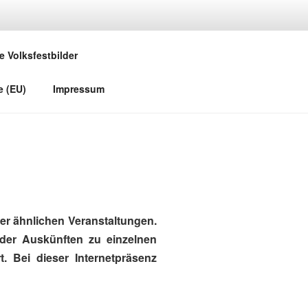
e Volksfestbilder
e (EU)
Impressum
r ähnlichen Veranstaltungen.
oder Auskünften zu einzelnen
. Bei dieser Internetpräsenz