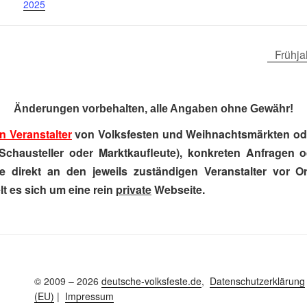
2025
Frühja
Änderungen vorbehalten, alle Angaben ohne Gewähr!
n Veranstalter
von Volksfesten und Weihnachtsmärkten ode
Schausteller oder Marktkaufleute), konkreten Anfragen 
e direkt an den jeweils zuständigen Veranstalter vor Ort
t es sich um eine rein
private
Webseite.
© 2009 – 2026
deutsche-volksfeste.de
,
Datenschutzerklärung
(EU)
|
Impressum