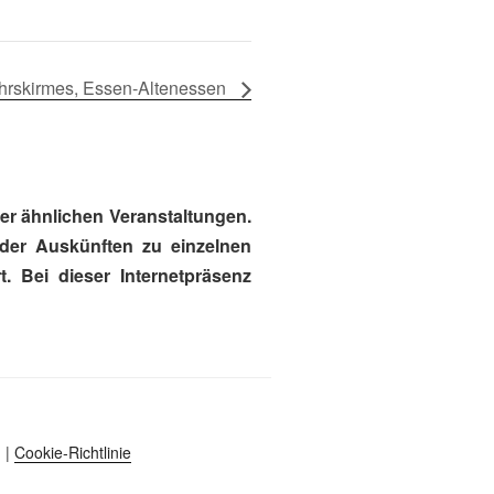
hrskirmes, Essen-Altenessen
r ähnlichen Veranstaltungen.
oder Auskünften zu einzelnen
. Bei dieser Internetpräsenz
|
Cookie-Richtlinie