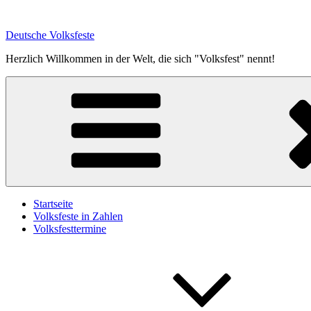
Zum
Inhalt
Deutsche Volksfeste
springen
Herzlich Willkommen in der Welt, die sich "Volksfest" nennt!
Startseite
Volksfeste in Zahlen
Volksfesttermine