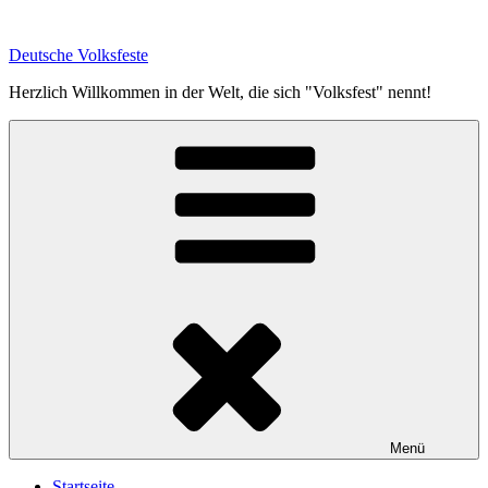
Zum
Inhalt
Deutsche Volksfeste
springen
Herzlich Willkommen in der Welt, die sich "Volksfest" nennt!
Menü
Startseite