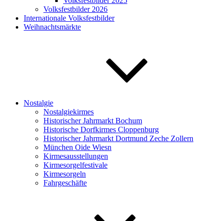
Volksfestbilder 2025
Volksfestbilder 2026
Internationale Volksfestbilder
Weihnachtsmärkte
Nostalgie
Nostalgiekirmes
Historischer Jahrmarkt Bochum
Historische Dorfkirmes Cloppenburg
Historischer Jahrmarkt Dortmund Zeche Zollern
München Oide Wiesn
Kirmesausstellungen
Kirmesorgelfestivale
Kirmesorgeln
Fahrgeschäfte