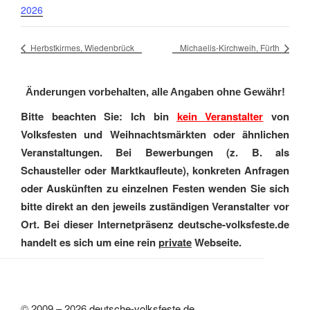
2026
Herbstkirmes, Wiedenbrück
Michaelis-Kirchweih, Fürth
Änderungen vorbehalten, alle Angaben ohne Gewähr!
Bitte beachten Sie: Ich bin
kein Veranstalter
von
Volksfesten und Weihnachtsmärkten oder ähnlichen
Veranstaltungen. Bei Bewerbungen (z. B. als
Schausteller oder Marktkaufleute), konkreten Anfragen
oder Auskünften zu einzelnen Festen wenden Sie sich
bitte direkt an den jeweils zuständigen Veranstalter vor
Ort. Bei dieser Internetpräsenz deutsche-volksfeste.de
handelt es sich um eine rein
private
Webseite.
© 2009 – 2026
deutsche-volksfeste.de
,