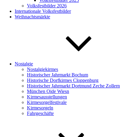
Volksfestbilder 2025
Volksfestbilder 2026
Internationale Volksfestbilder
Weihnachtsmärkte
Nostalgie
Nostalgiekirmes
Historischer Jahrmarkt Bochum
Historische Dorfkirmes Cloppenburg
Historischer Jahrmarkt Dortmund Zeche Zollern
München Oide Wiesn
Kirmesausstellungen
Kirmesorgelfestivale
Kirmesorgeln
Fahrgeschäfte