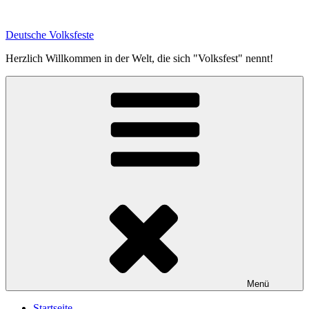
Zum
Inhalt
Deutsche Volksfeste
springen
Herzlich Willkommen in der Welt, die sich "Volksfest" nennt!
Menü
Startseite