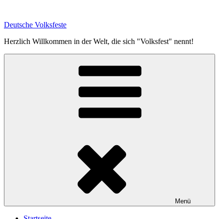
Zum
Inhalt
Deutsche Volksfeste
springen
Herzlich Willkommen in der Welt, die sich "Volksfest" nennt!
Menü
Startseite