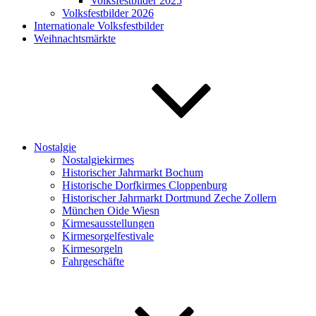
Volksfestbilder 2025
Volksfestbilder 2026
Internationale Volksfestbilder
Weihnachtsmärkte
Nostalgie
Nostalgiekirmes
Historischer Jahrmarkt Bochum
Historische Dorfkirmes Cloppenburg
Historischer Jahrmarkt Dortmund Zeche Zollern
München Oide Wiesn
Kirmesausstellungen
Kirmesorgelfestivale
Kirmesorgeln
Fahrgeschäfte