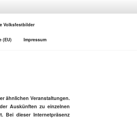
e Volksfestbilder
e (EU)
Impressum
r ähnlichen Veranstaltungen.
oder Auskünften zu einzelnen
. Bei dieser Internetpräsenz