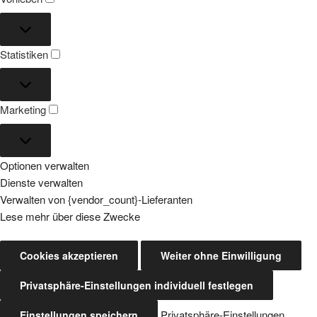
Vorlieben
Statistiken
Statistiken
Marketing
Marketing
Optionen verwalten
Dienste verwalten
Verwalten von {vendor_count}-Lieferanten
Lese mehr über diese Zwecke
Cookies akzeptieren
Weiter ohne Einwilligung
Privatsphäre-Einstellungen individuell festlegen
Privatsphäre-Einstellungen
Einstellungen speichern