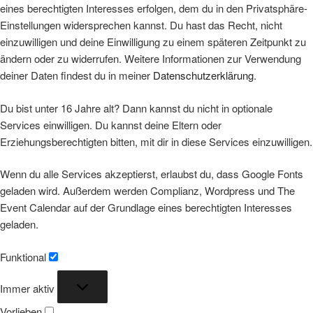
eines berechtigten Interesses erfolgen, dem du in den Privatsphäre-
Einstellungen widersprechen kannst. Du hast das Recht, nicht
einzuwilligen und deine Einwilligung zu einem späteren Zeitpunkt zu
ändern oder zu widerrufen. Weitere Informationen zur Verwendung
deiner Daten findest du in meiner
Datenschutzerklärung
.
Du bist unter 16 Jahre alt? Dann kannst du nicht in optionale
Services einwilligen. Du kannst deine Eltern oder
Erziehungsberechtigten bitten, mit dir in diese Services einzuwilligen.
Wenn du alle Services akzeptierst, erlaubst du, dass Google Fonts
geladen wird. Außerdem werden Complianz, Wordpress und The
Event Calendar auf der Grundlage eines berechtigten Interesses
geladen.
Funktional
Funktional
Immer aktiv
Vorlieben