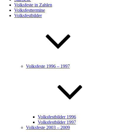
Volksfeste in Zahlen
Volksfesttermine
Volksfestbilder
Volksfeste 1996 – 1997
Volksfestbilder 1996
Volksfestbilder 1997
Volksfeste 2003 – 2009