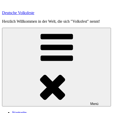
Zum
Inhalt
Deutsche Volksfeste
springen
Herzlich Willkommen in der Welt, die sich "Volksfest" nennt!
Menü
Startseite