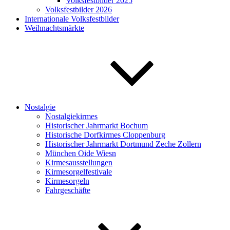
Volksfestbilder 2025
Volksfestbilder 2026
Internationale Volksfestbilder
Weihnachtsmärkte
Nostalgie
Nostalgiekirmes
Historischer Jahrmarkt Bochum
Historische Dorfkirmes Cloppenburg
Historischer Jahrmarkt Dortmund Zeche Zollern
München Oide Wiesn
Kirmesausstellungen
Kirmesorgelfestivale
Kirmesorgeln
Fahrgeschäfte