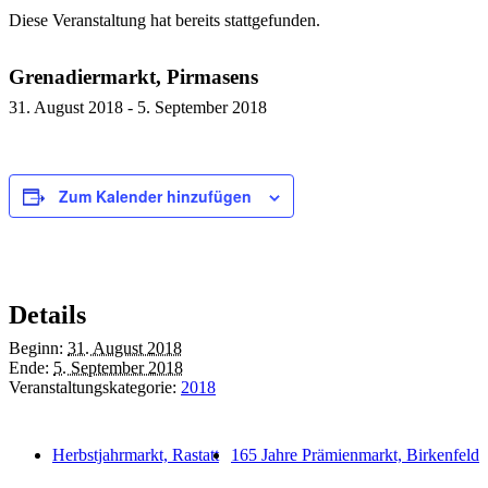
Diese Veranstaltung hat bereits stattgefunden.
Grenadiermarkt, Pirmasens
31. August 2018
-
5. September 2018
Zum Kalender hinzufügen
Details
Beginn:
31. August 2018
Ende:
5. September 2018
Veranstaltungskategorie:
2018
Herbstjahrmarkt, Rastatt
165 Jahre Prämienmarkt, Birkenfeld