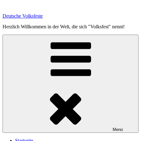
Zum
Inhalt
Deutsche Volksfeste
springen
Herzlich Willkommen in der Welt, die sich "Volksfest" nennt!
Menü
Startseite