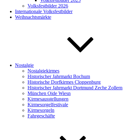
Volksfestbilder 2025
Volksfestbilder 2026
Internationale Volksfestbilder
Weihnachtsmärkte
Nostalgie
Nostalgiekirmes
Historischer Jahrmarkt Bochum
Historische Dorfkirmes Cloppenburg
Historischer Jahrmarkt Dortmund Zeche Zollern
München Oide Wiesn
Kirmesausstellungen
Kirmesorgelfestivale
Kirmesorgeln
Fahrgeschäfte