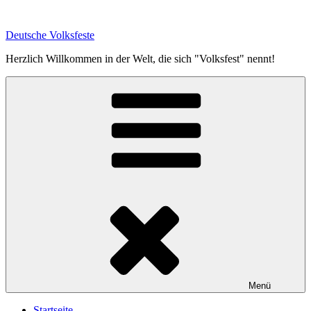
Zum
Inhalt
Deutsche Volksfeste
springen
Herzlich Willkommen in der Welt, die sich "Volksfest" nennt!
Menü
Startseite