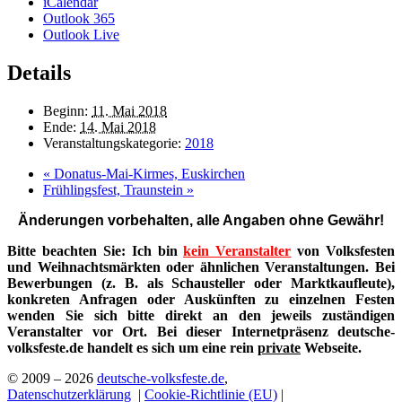
iCalendar
Outlook 365
Outlook Live
Details
Beginn:
11. Mai 2018
Ende:
14. Mai 2018
Veranstaltungskategorie:
2018
«
Donatus-Mai-Kirmes, Euskirchen
Frühlingsfest, Traunstein
»
Änderungen vorbehalten, alle Angaben ohne Gewähr!
Bitte beachten Sie: Ich bin
kein Veranstalter
von Volksfesten
und Weihnachtsmärkten oder ähnlichen Veranstaltungen. Bei
Bewerbungen (z. B. als Schausteller oder Marktkaufleute),
konkreten Anfragen oder Auskünften zu einzelnen Festen
wenden Sie sich bitte direkt an den jeweils zuständigen
Veranstalter vor Ort. Bei dieser Internetpräsenz deutsche-
volksfeste.de handelt es sich um eine rein
private
Webseite.
© 2009 – 2026
deutsche-volksfeste.de
,
Datenschutzerklärung
|
Cookie-Richtlinie (EU)
|