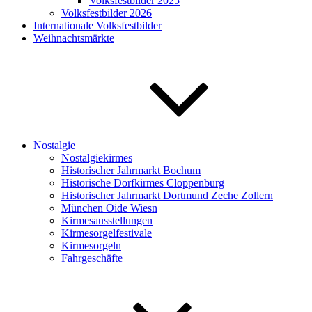
Volksfestbilder 2025
Volksfestbilder 2026
Internationale Volksfestbilder
Weihnachtsmärkte
Nostalgie
Nostalgiekirmes
Historischer Jahrmarkt Bochum
Historische Dorfkirmes Cloppenburg
Historischer Jahrmarkt Dortmund Zeche Zollern
München Oide Wiesn
Kirmesausstellungen
Kirmesorgelfestivale
Kirmesorgeln
Fahrgeschäfte