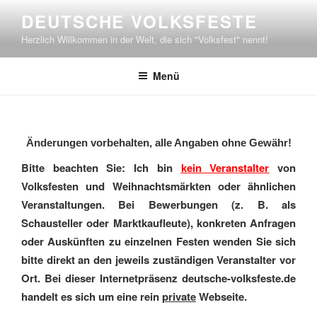
Zum
DEUTSCHE VOLKSFESTE
Inhalt
Herzlich Willkommen in der Welt, die sich "Volksfest" nennt!
springen
Menü
Änderungen vorbehalten, alle Angaben ohne Gewähr!
Bitte beachten Sie: Ich bin
kein Veranstalter
von
Volksfesten und Weihnachtsmärkten oder ähnlichen
Veranstaltungen. Bei Bewerbungen (z. B. als
Schausteller oder Marktkaufleute), konkreten Anfragen
oder Auskünften zu einzelnen Festen wenden Sie sich
bitte direkt an den jeweils zuständigen Veranstalter vor
Ort. Bei dieser Internetpräsenz deutsche-volksfeste.de
handelt es sich um eine rein
private
Webseite.