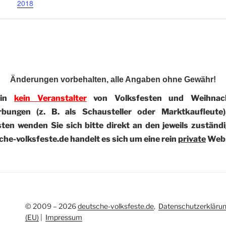
2018
Änderungen vorbehalten, alle Angaben ohne Gewähr!
bin
kein Veranstalter
von Volksfesten und Weihnach
rbungen (z. B. als Schausteller oder Marktkaufleute
en wenden Sie sich bitte direkt an den jeweils zuständi
he-volksfeste.de handelt es sich um eine rein
private
Webs
© 2009 – 2026
deutsche-volksfeste.de
,
Datenschutzerkläru
(EU)
|
Impressum