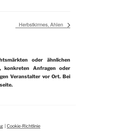
Herbstkirmes, Ahlen
tsmärkten oder ähnlichen
), konkreten Anfragen oder
gen Veranstalter vor Ort. Bei
eite.
ng
|
Cookie-Richtlinie