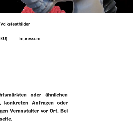
 Volksfestbilder
(EU)
Impressum
tsmärkten oder ähnlichen
), konkreten Anfragen oder
gen Veranstalter vor Ort. Bei
eite.