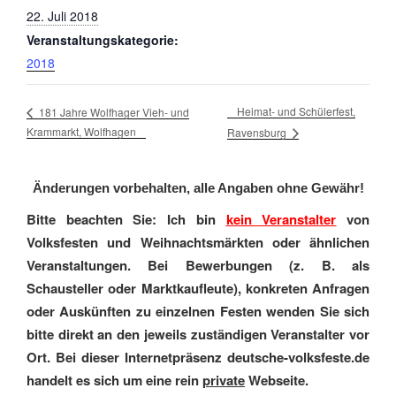
22. Juli 2018
Veranstaltungskategorie:
2018
Heimat- und Schülerfest,
181 Jahre Wolfhager Vieh- und
Krammarkt, Wolfhagen
Ravensburg
Änderungen vorbehalten, alle Angaben ohne Gewähr!
Bitte beachten Sie: Ich bin
kein Veranstalter
von
Volksfesten und Weihnachtsmärkten oder ähnlichen
Veranstaltungen. Bei Bewerbungen (z. B. als
Schausteller oder Marktkaufleute), konkreten Anfragen
oder Auskünften zu einzelnen Festen wenden Sie sich
bitte direkt an den jeweils zuständigen Veranstalter vor
Ort. Bei dieser Internetpräsenz deutsche-volksfeste.de
handelt es sich um eine rein
private
Webseite.