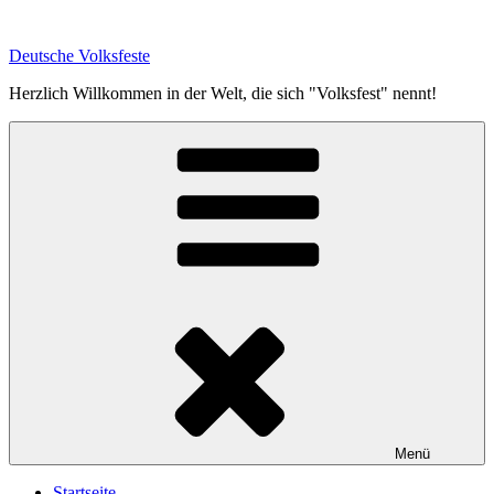
Zum
Inhalt
Deutsche Volksfeste
springen
Herzlich Willkommen in der Welt, die sich "Volksfest" nennt!
Menü
Startseite