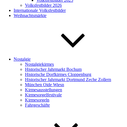
Volksfestbilder 2025
Volksfestbilder 2026
Internationale Volksfestbilder
Weihnachtsmärkte
Nostalgie
Nostalgiekirmes
Historischer Jahrmarkt Bochum
Historische Dorfkirmes Cloppenburg
Historischer Jahrmarkt Dortmund Zeche Zollern
München Oide Wiesn
Kirmesausstellungen
Kirmesorgelfestivale
Kirmesorgeln
Fahrgeschäfte