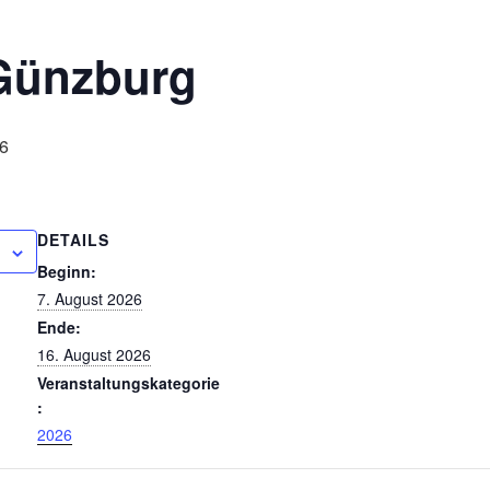
 Günzburg
26
DETAILS
Beginn:
7. August 2026
Ende:
16. August 2026
Veranstaltungskategorie
:
2026