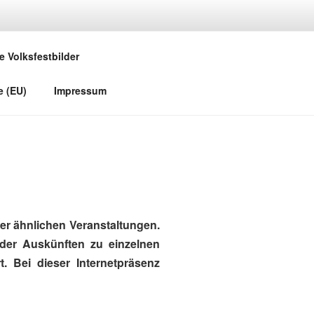
e Volksfestbilder
e (EU)
Impressum
r ähnlichen Veranstaltungen.
oder Auskünften zu einzelnen
. Bei dieser Internetpräsenz