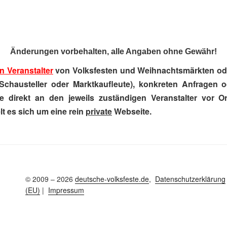
Änderungen vorbehalten, alle Angaben ohne Gewähr!
n Veranstalter
von Volksfesten und Weihnachtsmärkten ode
Schausteller oder Marktkaufleute), konkreten Anfragen 
e direkt an den jeweils zuständigen Veranstalter vor Ort
t es sich um eine rein
private
Webseite.
© 2009 – 2026
deutsche-volksfeste.de
,
Datenschutzerklärung
(EU)
|
Impressum