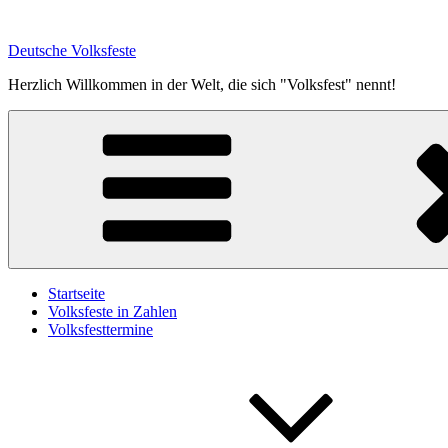
Zum
Inhalt
Deutsche Volksfeste
springen
Herzlich Willkommen in der Welt, die sich "Volksfest" nennt!
Startseite
Volksfeste in Zahlen
Volksfesttermine