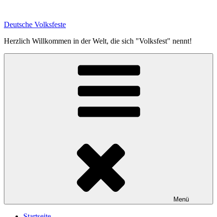
Zum
Inhalt
Deutsche Volksfeste
springen
Herzlich Willkommen in der Welt, die sich "Volksfest" nennt!
Menü
Startseite