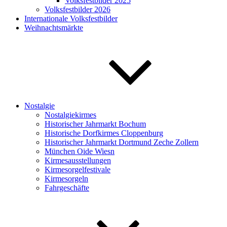
Volksfestbilder 2025
Volksfestbilder 2026
Internationale Volksfestbilder
Weihnachtsmärkte
Nostalgie
Nostalgiekirmes
Historischer Jahrmarkt Bochum
Historische Dorfkirmes Cloppenburg
Historischer Jahrmarkt Dortmund Zeche Zollern
München Oide Wiesn
Kirmesausstellungen
Kirmesorgelfestivale
Kirmesorgeln
Fahrgeschäfte