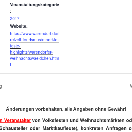
Veranstaltungskategorie
:
2017
Website:
https://www.warendorf.de/f
reizeit-tourismus/maerkte-
feste-
highlights/warendorfer-
weihnachtswaeldchen.htm
l
g
Änderungen vorbehalten, alle Angaben ohne Gewähr!
n Veranstalter
von Volksfesten und Weihnachtsmärkten ode
Schausteller oder Marktkaufleute), konkreten Anfragen 