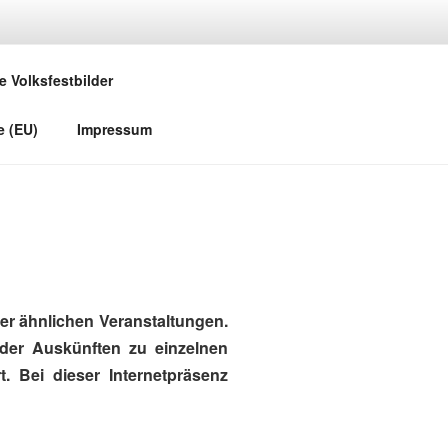
e Volksfestbilder
e (EU)
Impressum
r ähnlichen Veranstaltungen.
oder Auskünften zu einzelnen
. Bei dieser Internetpräsenz