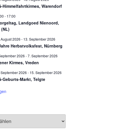
ä-Himmelfahrtkirmes, Warendorf
:00
-
17:00
orgeltag, Landgoed Nienoord,
 (NL)
 August 2026
-
13. September 2026
Jahre Herbstvolksfest, Nürnberg
September 2026
-
7. September 2026
ener Kirmes, Vreden
. September 2026
-
15. September 2026
ä-Geburts-Markt, Telgte
igen