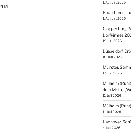
1. August 2026
2015
Paderborn, Lib
1. August 2026
Cloppenburg, M
Dorfkirmes 20
19. Juli 2026
Düsseldorf, Gr
18. Juli 2026
Münster, Som
17. Juli 2026
Mülheim (Ruhr),
dem Motto „We
11. Juli 2026
Mülheim (Ruhr
11. Juli 2026
Hannover, Sch
4. Juli 2026