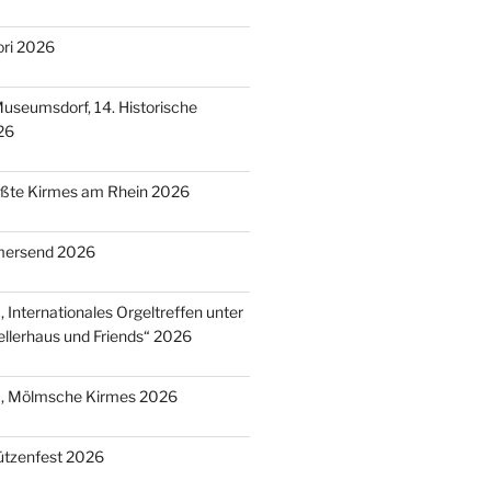
ori 2026
useumsdorf, 14. Historische
26
ößte Kirmes am Rhein 2026
mersend 2026
 Internationales Orgeltreffen unter
llerhaus und Friends“ 2026
), Mölmsche Kirmes 2026
ützenfest 2026