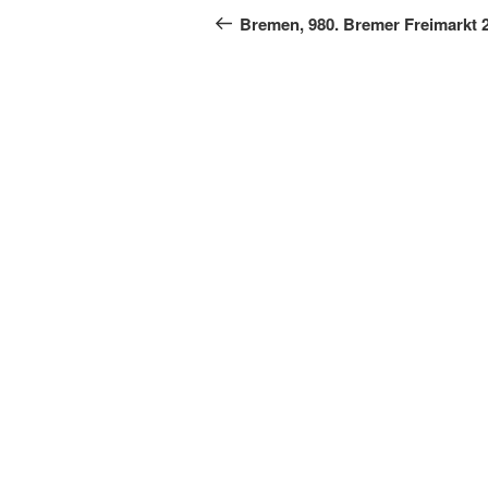
Beitrag
Bremen, 980. Bremer Freimarkt 