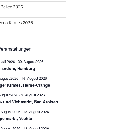
o Beilen 2026
Benno Kirmes 2026
eranstaltungen
 Juli 2026
-
30. August 2026
merdom, Hamburg
August 2026
-
16. August 2026
ger Kirmes, Herne-Crange
August 2026
-
9. August 2026
- und Viehmarkt, Bad Arolsen
 August 2026
-
18. August 2026
pelmarkt, Vechta
 August 2026
-
18. August 2026