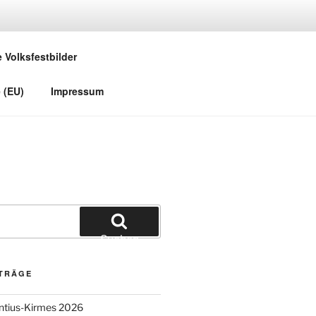
e Volksfestbilder
 (EU)
Impressum
Suchen
ITRÄGE
entius-Kirmes 2026