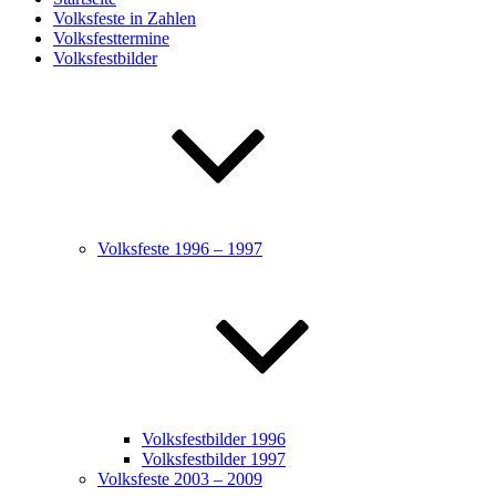
Volksfeste in Zahlen
Volksfesttermine
Volksfestbilder
Volksfeste 1996 – 1997
Volksfestbilder 1996
Volksfestbilder 1997
Volksfeste 2003 – 2009