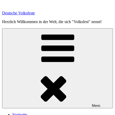
Zum
Inhalt
Deutsche Volksfeste
springen
Herzlich Willkommen in der Welt, die sich "Volksfest" nennt!
Menü
Startseite