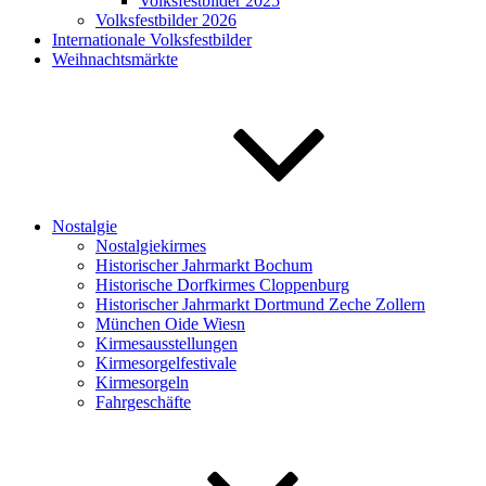
Volksfestbilder 2025
Volksfestbilder 2026
Internationale Volksfestbilder
Weihnachtsmärkte
Nostalgie
Nostalgiekirmes
Historischer Jahrmarkt Bochum
Historische Dorfkirmes Cloppenburg
Historischer Jahrmarkt Dortmund Zeche Zollern
München Oide Wiesn
Kirmesausstellungen
Kirmesorgelfestivale
Kirmesorgeln
Fahrgeschäfte