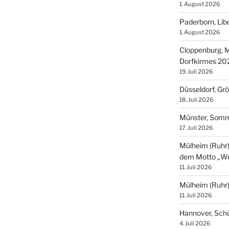
1. August 2026
Paderborn, Lib
1. August 2026
Cloppenburg, M
Dorfkirmes 20
19. Juli 2026
Düsseldorf, Gr
18. Juli 2026
Münster, Som
17. Juli 2026
Mülheim (Ruhr),
dem Motto „We
11. Juli 2026
Mülheim (Ruhr
11. Juli 2026
Hannover, Sch
4. Juli 2026