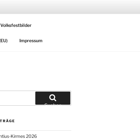
 Volksfestbilder
(EU)
Impressum
Suchen
ITRÄGE
entius-Kirmes 2026