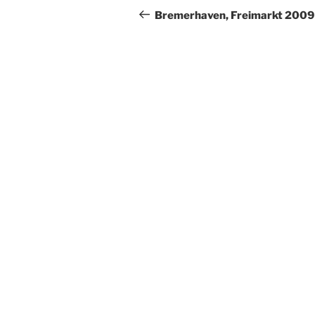
Beitrag
Bremerhaven, Freimarkt 2009