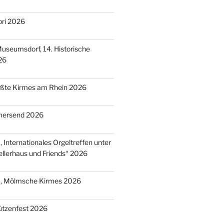
ori 2026
useumsdorf, 14. Historische
26
ößte Kirmes am Rhein 2026
mersend 2026
 Internationales Orgeltreffen unter
llerhaus und Friends“ 2026
), Mölmsche Kirmes 2026
ützenfest 2026