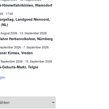
ä-Himmelfahrtkirmes, Warendorf
:00
-
17:00
orgeltag, Landgoed Nienoord,
 (NL)
 August 2026
-
13. September 2026
Jahre Herbstvolksfest, Nürnberg
September 2026
-
7. September 2026
ener Kirmes, Vreden
. September 2026
-
15. September 2026
ä-Geburts-Markt, Telgte
igen