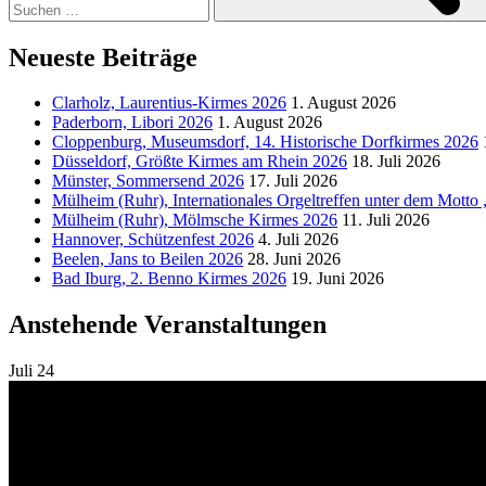
Neueste Beiträge
Clarholz, Laurentius-Kirmes 2026
1. August 2026
Paderborn, Libori 2026
1. August 2026
Cloppenburg, Museumsdorf, 14. Historische Dorfkirmes 2026
Düsseldorf, Größte Kirmes am Rhein 2026
18. Juli 2026
Münster, Sommersend 2026
17. Juli 2026
Mülheim (Ruhr), Internationales Orgeltreffen unter dem Motto
Mülheim (Ruhr), Mölmsche Kirmes 2026
11. Juli 2026
Hannover, Schützenfest 2026
4. Juli 2026
Beelen, Jans to Beilen 2026
28. Juni 2026
Bad Iburg, 2. Benno Kirmes 2026
19. Juni 2026
Anstehende Veranstaltungen
Juli
24