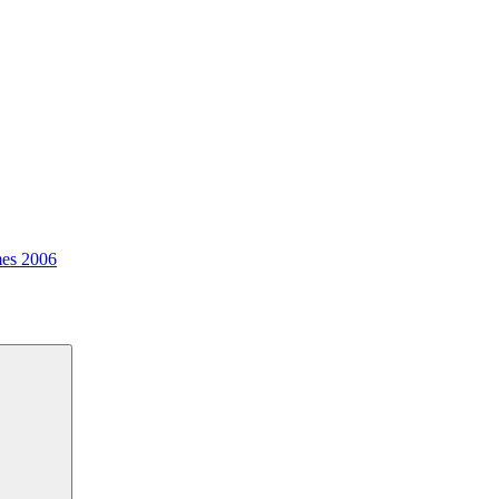
es 2006
Suchen