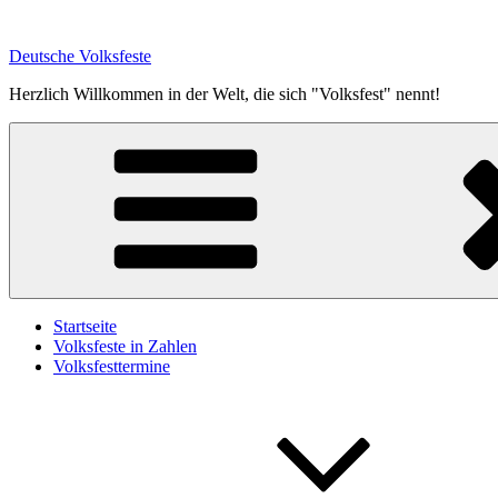
Zum
Inhalt
Deutsche Volksfeste
springen
Herzlich Willkommen in der Welt, die sich "Volksfest" nennt!
Startseite
Volksfeste in Zahlen
Volksfesttermine