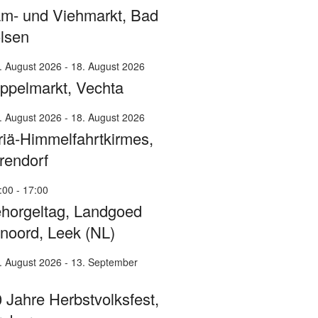
m- und Viehmarkt, Bad
lsen
. August 2026
-
18. August 2026
ppelmarkt, Vechta
. August 2026
-
18. August 2026
iä-Himmelfahrtkirmes,
rendorf
:00
-
17:00
horgeltag, Landgoed
noord, Leek (NL)
. August 2026
-
13. September
 Jahre Herbstvolksfest,