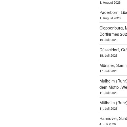
1. August 2026
Paderborn, Lib
1. August 2026
Cloppenburg, M
Dorfkirmes 20
19. Juli 2026
Düsseldorf, Gr
18. Juli 2026
Münster, Som
17. Juli 2026
Mülheim (Ruhr),
dem Motto „Wel
11. Juli 2026
Mülheim (Ruhr
11. Juli 2026
Hannover, Schü
4. Juli 2026