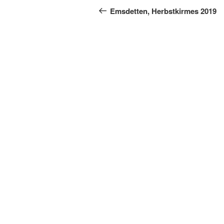
Beitrag
Emsdetten, Herbstkirmes 2019