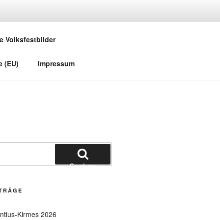
e Volksfestbilder
e (EU)
Impressum
Suchen
ITRÄGE
entius-Kirmes 2026