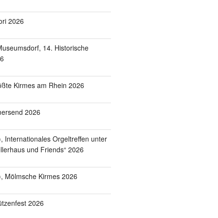
ori 2026
useumsdorf, 14. Historische
26
ößte Kirmes am Rhein 2026
mersend 2026
 Internationales Orgeltreffen unter
lerhaus und Friends“ 2026
), Mölmsche Kirmes 2026
tzenfest 2026