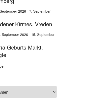
rnberg
 September 2026
-
7. September
dener Kirmes, Vreden
. September 2026
-
15. September
iä-Geburts-Markt,
gte
igen