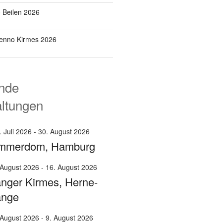
o Beilen 2026
Benno Kirmes 2026
nde
altungen
. Juli 2026
-
30. August 2026
mmerdom, Hamburg
 August 2026
-
16. August 2026
nger Kirmes, Herne-
ange
 August 2026
-
9. August 2026