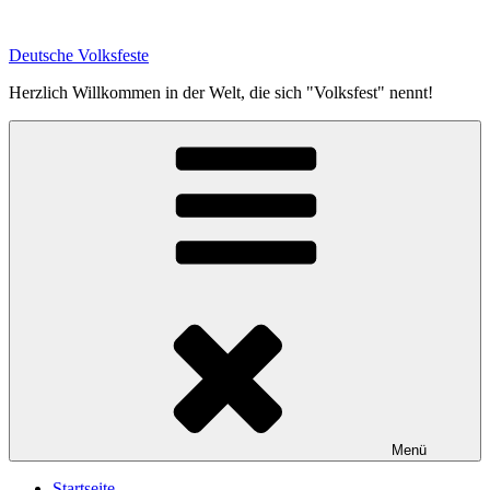
Zum
Inhalt
Deutsche Volksfeste
springen
Herzlich Willkommen in der Welt, die sich "Volksfest" nennt!
Menü
Startseite