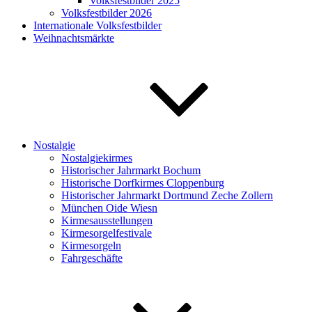
Volksfestbilder 2025
Volksfestbilder 2026
Internationale Volksfestbilder
Weihnachtsmärkte
Nostalgie
Nostalgiekirmes
Historischer Jahrmarkt Bochum
Historische Dorfkirmes Cloppenburg
Historischer Jahrmarkt Dortmund Zeche Zollern
München Oide Wiesn
Kirmesausstellungen
Kirmesorgelfestivale
Kirmesorgeln
Fahrgeschäfte