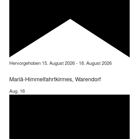
Hervorgehoben
15. August 2026
-
18. August 2026
Mariä-Himmelfahrtkirmes, Warendorf
Aug.
16