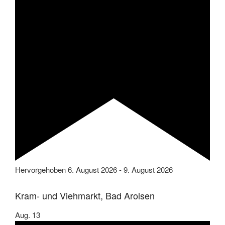
Hervorgehoben
6. August 2026
-
9. August 2026
Kram- und Viehmarkt, Bad Arolsen
Aug.
13