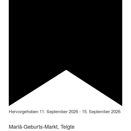
Hervorgehoben
11. September 2026
-
15. September 2026
Mariä-Geburts-Markt, Telgte