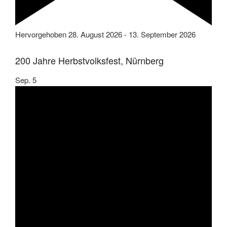
Hervorgehoben
28. August 2026
-
13. September 2026
200 Jahre Herbstvolksfest, Nürnberg
Sep.
5