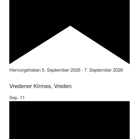
Hervorgehoben
5. September 2026
-
7. September 2026
Vredener Kirmes, Vreden
Sep.
11