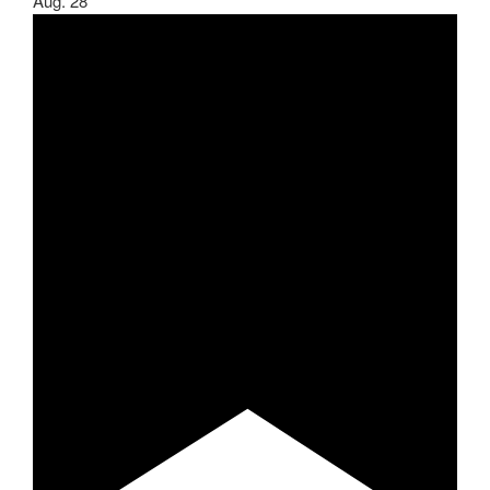
Aug.
28