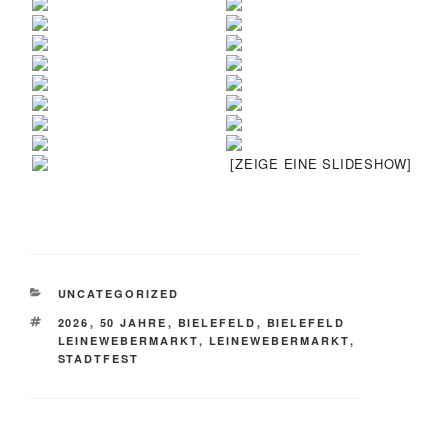
[ZEIGE EINE SLIDESHOW]
KATEGORIEN
UNCATEGORIZED
SCHLAGWÖRTER
2026
,
50 JAHRE
,
BIELEFELD
,
BIELEFELD
LEINEWEBERMARKT
,
LEINEWEBERMARKT
,
STADTFEST