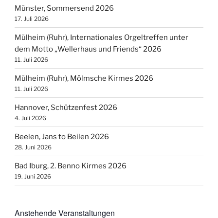
Münster, Sommersend 2026
17. Juli 2026
Mülheim (Ruhr), Internationales Orgeltreffen unter
dem Motto „Wellerhaus und Friends“ 2026
11. Juli 2026
Mülheim (Ruhr), Mölmsche Kirmes 2026
11. Juli 2026
Hannover, Schützenfest 2026
4. Juli 2026
Beelen, Jans to Beilen 2026
28. Juni 2026
Bad Iburg, 2. Benno Kirmes 2026
19. Juni 2026
Anstehende Veranstaltungen