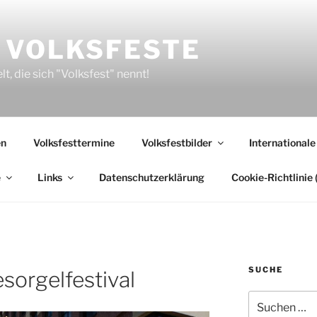
 VOLKSFESTE
, die sich "Volksfest" nennt!
en
Volksfesttermine
Volksfestbilder
Internationale
e
Links
Datenschutzerklärung
Cookie-Richtlinie 
SUCHE
sorgelfestival
Suchen
nach: