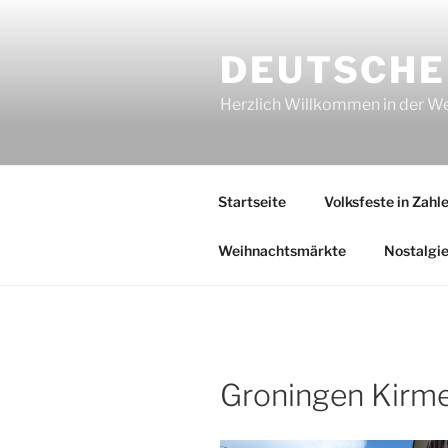
Zum
Inhalt
DEUTSCHE
springen
Herzlich Willkommen in der Welt
Startseite
Volksfeste in Zahl
Weihnachtsmärkte
Nostalgi
Groningen Kirme