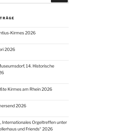
ITRÄGE
entius-Kirmes 2026
ori 2026
useumsdorf, 14. Historische
26
ößte Kirmes am Rhein 2026
mersend 2026
 Internationales Orgeltreffen unter
llerhaus und Friends“ 2026