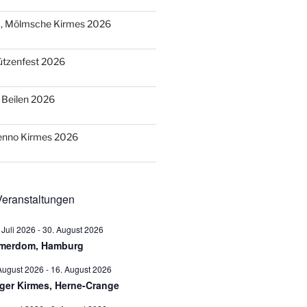
), Mölmsche Kirmes 2026
ützenfest 2026
o Beilen 2026
Benno Kirmes 2026
eranstaltungen
 Juli 2026
-
30. August 2026
merdom, Hamburg
August 2026
-
16. August 2026
ger Kirmes, Herne-Crange