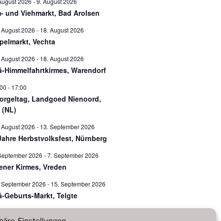
August 2026
-
9. August 2026
- und Viehmarkt, Bad Arolsen
 August 2026
-
18. August 2026
pelmarkt, Vechta
 August 2026
-
18. August 2026
ä-Himmelfahrtkirmes, Warendorf
:00
-
17:00
orgeltag, Landgoed Nienoord,
 (NL)
 August 2026
-
13. September 2026
Jahre Herbstvolksfest, Nürnberg
September 2026
-
7. September 2026
ener Kirmes, Vreden
. September 2026
-
15. September 2026
ä-Geburts-Markt, Telgte
igen