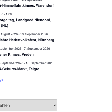
ä-Himmelfahrtkirmes, Warendorf
:00
-
17:00
orgeltag, Landgoed Nienoord,
 (NL)
 August 2026
-
13. September 2026
Jahre Herbstvolksfest, Nürnberg
September 2026
-
7. September 2026
ener Kirmes, Vreden
. September 2026
-
15. September 2026
ä-Geburts-Markt, Telgte
igen