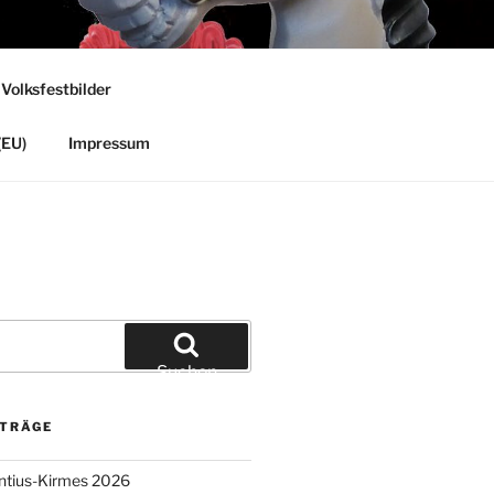
 Volksfestbilder
(EU)
Impressum
Suchen
ITRÄGE
entius-Kirmes 2026