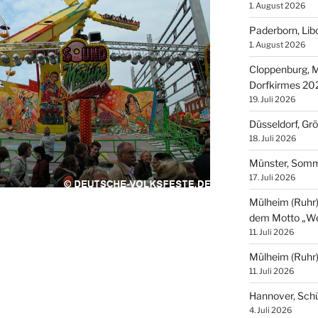
1. August 2026
Paderborn, Lib
1. August 2026
Cloppenburg, M
Dorfkirmes 20
19. Juli 2026
Düsseldorf, Gr
18. Juli 2026
Münster, Som
17. Juli 2026
Mülheim (Ruhr),
dem Motto „We
11. Juli 2026
Mülheim (Ruhr
11. Juli 2026
Hannover, Sch
4. Juli 2026