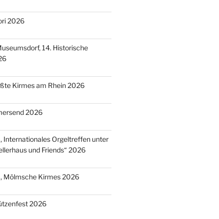
ori 2026
useumsdorf, 14. Historische
26
ößte Kirmes am Rhein 2026
mersend 2026
 Internationales Orgeltreffen unter
llerhaus und Friends“ 2026
), Mölmsche Kirmes 2026
ützenfest 2026