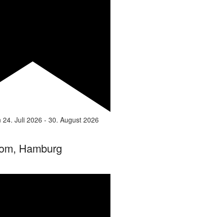
n
24. Juli 2026
-
30. August 2026
om, Hamburg