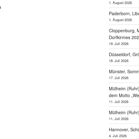
1. August 2026
s
Paderborn, Lib
1. August 2026
Cloppenburg, M
Dorfkirmes 20
19. Juli 2026
Düsseldorf, Gr
18. Juli 2026
Münster, Som
17. Juli 2026
Mülheim (Ruhr),
dem Motto „Wel
11. Juli 2026
Mülheim (Ruhr
11. Juli 2026
Hannover, Schü
4. Juli 2026