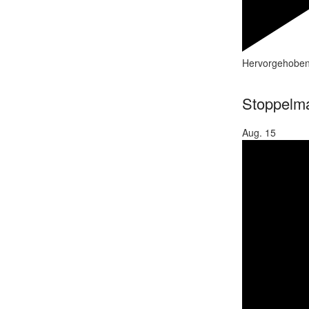
Hervorgehobe
Stoppelma
Aug.
15