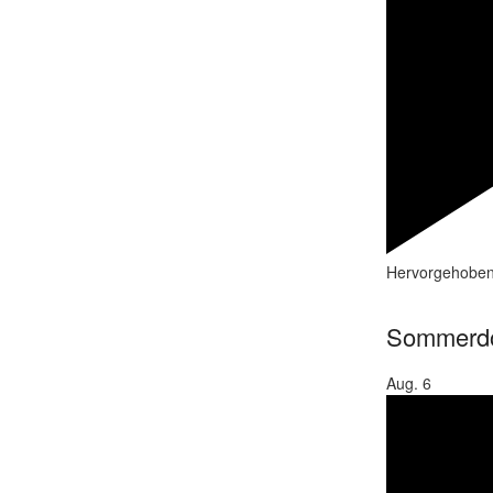
Hervorgehobe
Sommerd
Aug.
6