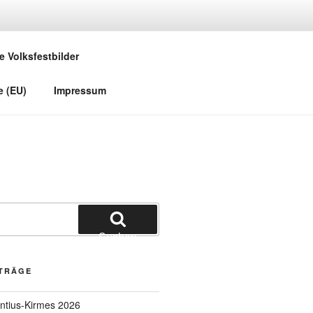
e Volksfestbilder
e (EU)
Impressum
Suchen
ITRÄGE
entius-Kirmes 2026