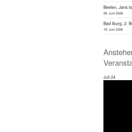
Beelen, Jans t
28. Juni 2026
Bad Iburg, 2. 
19. Juni 2026
Anstehe
Veranst
Juli
24