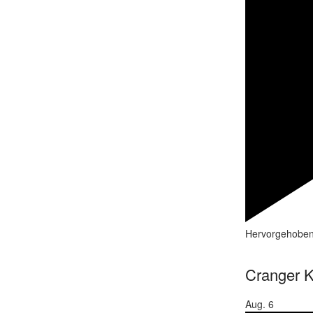
Hervorgehobe
Cranger K
Aug.
6