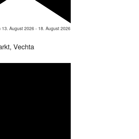
n
13. August 2026
-
18. August 2026
rkt, Vechta