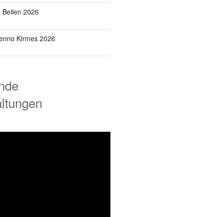
o Beilen 2026
Benno Kirmes 2026
nde
altungen