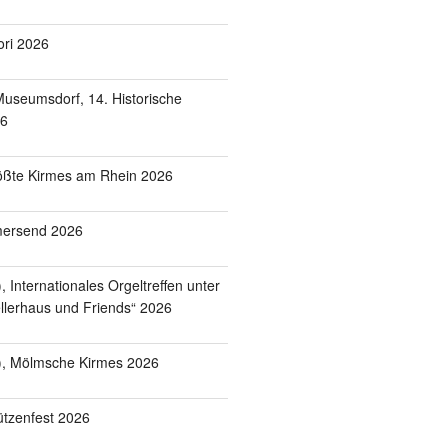
ori 2026
useumsdorf, 14. Historische
26
ößte Kirmes am Rhein 2026
mersend 2026
 Internationales Orgeltreffen unter
lerhaus und Friends“ 2026
), Mölmsche Kirmes 2026
tzenfest 2026