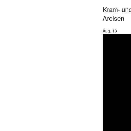
Kram- und
Arolsen
Aug.
13