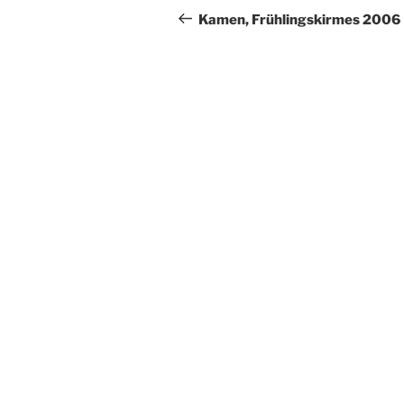
Beitrag
Kamen, Frühlingskirmes 2006