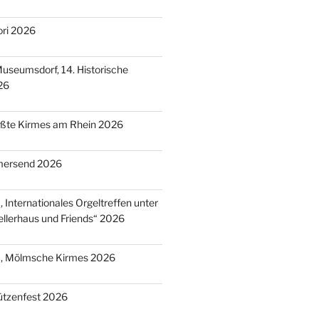
ori 2026
useumsdorf, 14. Historische
26
ößte Kirmes am Rhein 2026
mersend 2026
 Internationales Orgeltreffen unter
llerhaus und Friends“ 2026
), Mölmsche Kirmes 2026
ützenfest 2026