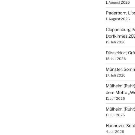
1. August 2026
Paderborn, Lib
1. August 2026
Cloppenburg, M
Dorfkirmes 20
19. Juli 2026
Düsseldorf, Gr
18. Juli 2026
Münster, Som
17. Juli 2026
Mülheim (Ruhr),
dem Motto „We
11. Juli 2026
Mülheim (Ruhr
11. Juli 2026
Hannover, Sch
4. Juli 2026