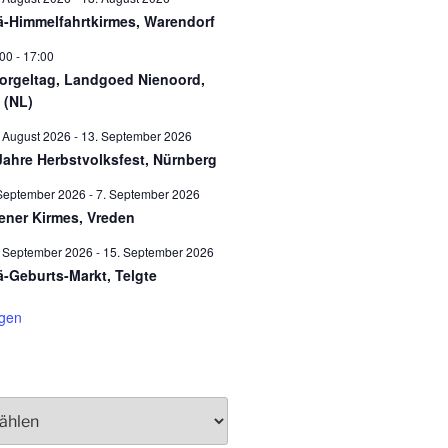
ä-Himmelfahrtkirmes, Warendorf
:00
-
17:00
orgeltag, Landgoed Nienoord,
 (NL)
 August 2026
-
13. September 2026
Jahre Herbstvolksfest, Nürnberg
September 2026
-
7. September 2026
ener Kirmes, Vreden
. September 2026
-
15. September 2026
ä-Geburts-Markt, Telgte
igen