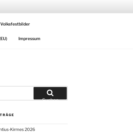
 Volksfestbilder
(EU)
Impressum
Suchen
ITRÄGE
entius-Kirmes 2026