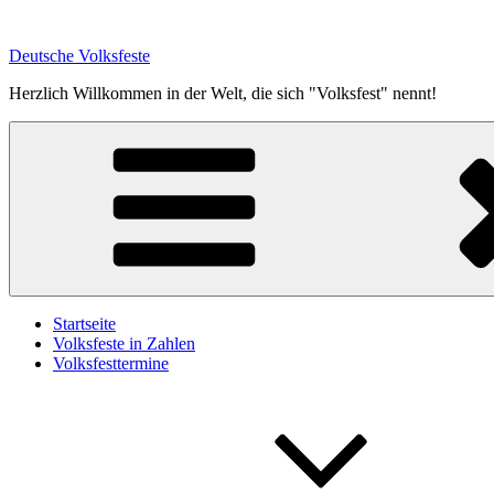
Zum
Inhalt
Deutsche Volksfeste
springen
Herzlich Willkommen in der Welt, die sich "Volksfest" nennt!
Startseite
Volksfeste in Zahlen
Volksfesttermine