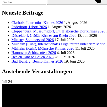
Neueste Beiträge
Clarholz, Laurentius-Kirmes 2026
1. August 2026
Paderborn, Libori 2026
1. August 2026
Cloppenburg, Museumsdorf, 14. Historische Dorfkirmes 2026
Düsseldorf, Größte Kirmes am Rhein 2026
18. Juli 2026
Münster, Sommersend 2026
17. Juli 2026
Mülheim (Ruhr), Internationales Orgeltreffen unter dem Motto
Mülheim (Ruhr), Mölmsche Kirmes 2026
11. Juli 2026
Hannover, Schützenfest 2026
4. Juli 2026
Beelen, Jans to Beilen 2026
28. Juni 2026
Bad Iburg, 2. Benno Kirmes 2026
19. Juni 2026
Anstehende Veranstaltungen
Juli
24