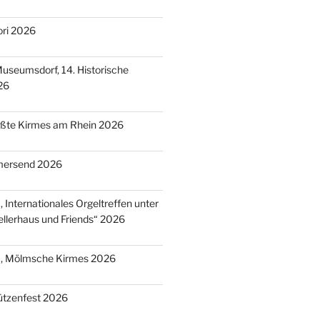
ori 2026
useumsdorf, 14. Historische
26
ößte Kirmes am Rhein 2026
mersend 2026
 Internationales Orgeltreffen unter
llerhaus und Friends“ 2026
), Mölmsche Kirmes 2026
ützenfest 2026