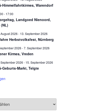
ä-Himmelfahrtkirmes, Warendorf
:00
-
17:00
orgeltag, Landgoed Nienoord,
 (NL)
 August 2026
-
13. September 2026
Jahre Herbstvolksfest, Nürnberg
September 2026
-
7. September 2026
ener Kirmes, Vreden
. September 2026
-
15. September 2026
ä-Geburts-Markt, Telgte
igen