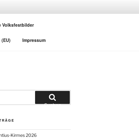
e Volksfestbilder
 (EU)
Impressum
Suchen
ITRÄGE
entius-Kirmes 2026