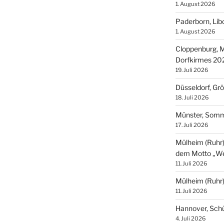
1. August 2026
Paderborn, Lib
1. August 2026
Cloppenburg, M
Dorfkirmes 20
19. Juli 2026
Düsseldorf, Gr
18. Juli 2026
Münster, Som
17. Juli 2026
Mülheim (Ruhr),
dem Motto „We
11. Juli 2026
Mülheim (Ruhr
11. Juli 2026
Hannover, Sch
4. Juli 2026