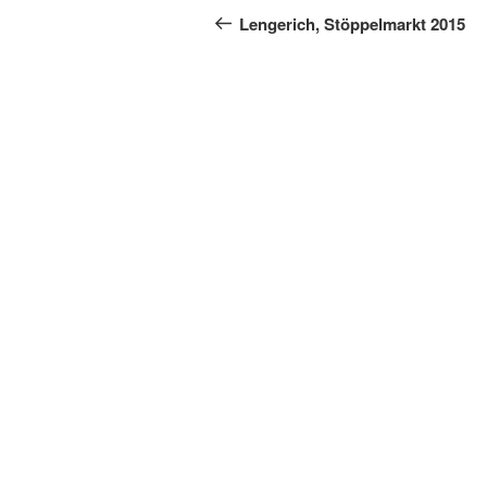
Beitrag
Lengerich, Stöppelmarkt 2015