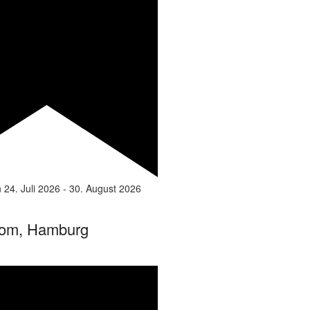
n
24. Juli 2026
-
30. August 2026
om, Hamburg