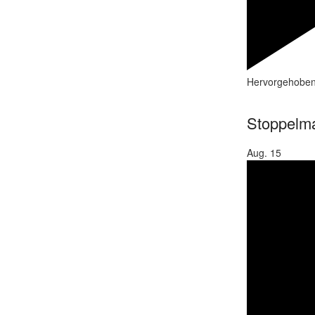
Hervorgehobe
Stoppelma
Aug.
15