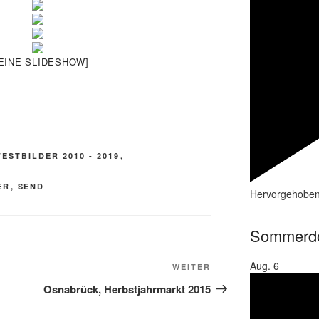
 EINE SLIDESHOW]
ESTBILDER 2010 - 2019
,
ER
,
SEND
Hervorgehobe
Sommerd
Aug.
6
Nächster
WEITER
Beitrag
Osnabrück, Herbstjahrmarkt 2015