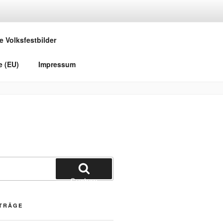
e Volksfestbilder
e (EU)
Impressum
Suchen
ITRÄGE