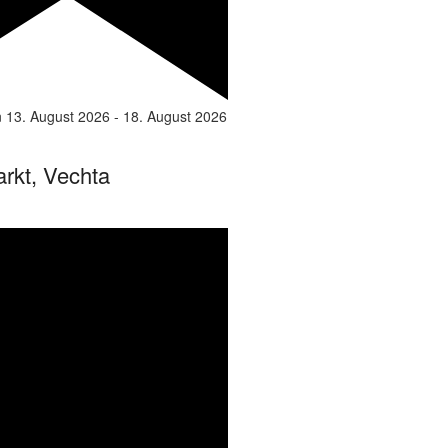
n
13. August 2026
-
18. August 2026
rkt, Vechta