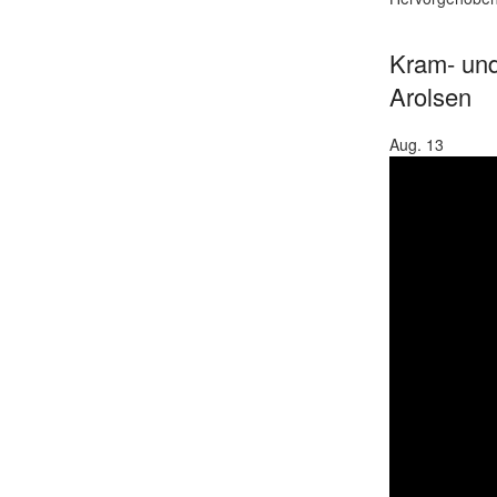
Kram- und
Arolsen
Aug.
13