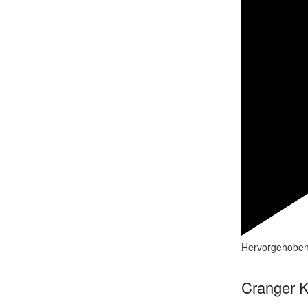
Hervorgehobe
Cranger K