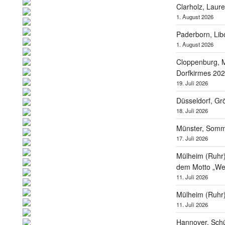
Clarholz, Laur
1. August 2026
Paderborn, Lib
1. August 2026
Cloppenburg, M
Dorfkirmes 20
19. Juli 2026
Düsseldorf, Gr
18. Juli 2026
Münster, Som
17. Juli 2026
Mülheim (Ruhr),
dem Motto „Wel
11. Juli 2026
Mülheim (Ruhr
11. Juli 2026
Hannover, Schü