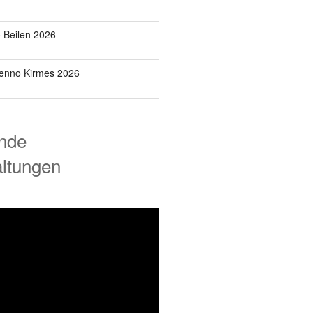
o Beilen 2026
Benno Kirmes 2026
nde
altungen