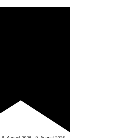
n
6. August 2026
-
9. August 2026