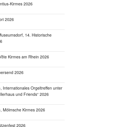
entius-Kirmes 2026
ori 2026
useumsdorf, 14. Historische
26
ößte Kirmes am Rhein 2026
mersend 2026
 Internationales Orgeltreffen unter
lerhaus und Friends“ 2026
), Mölmsche Kirmes 2026
tzenfest 2026