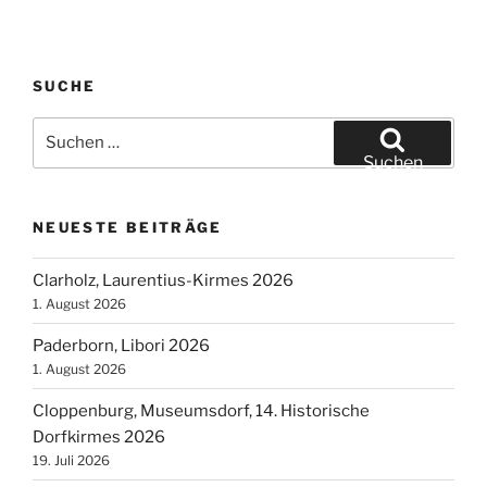
SUCHE
Suchen
nach:
Suchen
NEUESTE BEITRÄGE
Clarholz, Laurentius-Kirmes 2026
1. August 2026
Paderborn, Libori 2026
1. August 2026
Cloppenburg, Museumsdorf, 14. Historische
Dorfkirmes 2026
19. Juli 2026