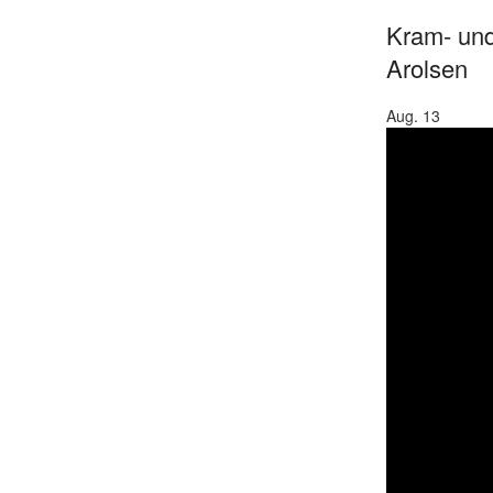
Kram- und
Arolsen
Aug.
13