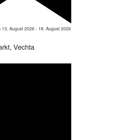
n
13. August 2026
-
18. August 2026
rkt, Vechta