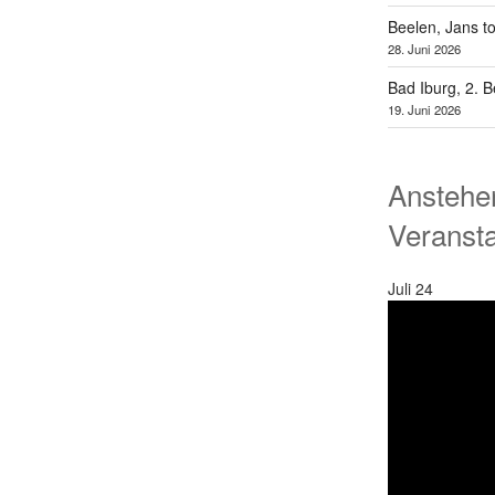
Beelen, Jans t
28. Juni 2026
Bad Iburg, 2. 
19. Juni 2026
Anstehe
Veranst
Juli
24