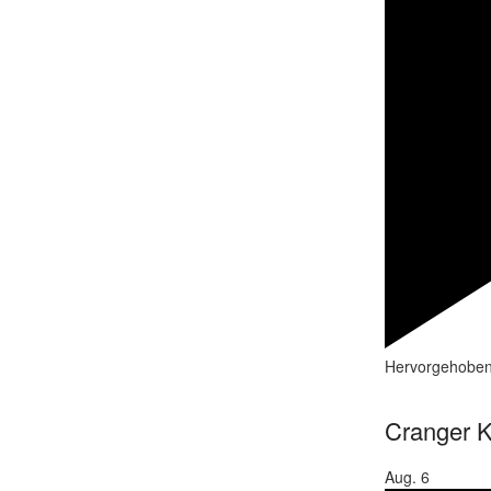
Hervorgehobe
Cranger K
Aug.
6