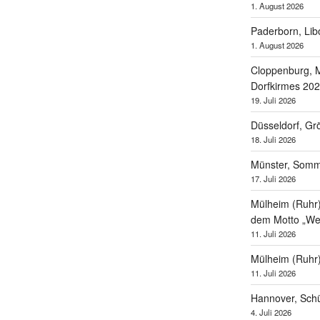
1. August 2026
Paderborn, Lib
1. August 2026
Cloppenburg, M
Dorfkirmes 20
19. Juli 2026
Düsseldorf, Gr
18. Juli 2026
Münster, Som
17. Juli 2026
Mülheim (Ruhr),
dem Motto „Wel
11. Juli 2026
Mülheim (Ruhr
11. Juli 2026
Hannover, Schü
4. Juli 2026