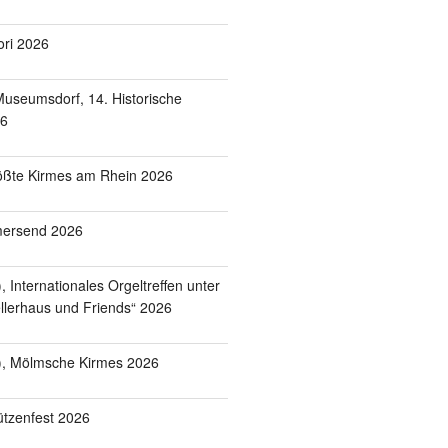
ori 2026
useumsdorf, 14. Historische
26
ößte Kirmes am Rhein 2026
mersend 2026
 Internationales Orgeltreffen unter
lerhaus und Friends“ 2026
), Mölmsche Kirmes 2026
tzenfest 2026