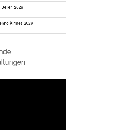
o Beilen 2026
Benno Kirmes 2026
nde
altungen