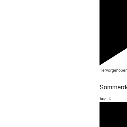
Hervorgehobe
Sommerd
Aug.
6