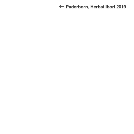
Beitrag
Paderborn, Herbstlibori 2019