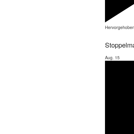
Hervorgehobe
Stoppelma
Aug.
15