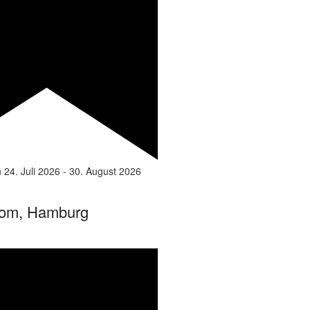
n
24. Juli 2026
-
30. August 2026
om, Hamburg