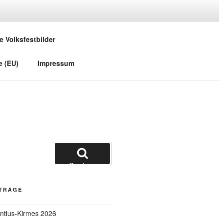
e Volksfestbilder
e (EU)
Impressum
Suchen
ITRÄGE
entius-Kirmes 2026