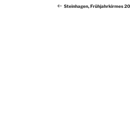
Beitrag
Steinhagen, Frühjahrkirmes 2