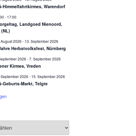
ä-Himmelfahrtkirmes, Warendorf
:00
-
17:00
orgeltag, Landgoed Nienoord,
 (NL)
 August 2026
-
13. September 2026
Jahre Herbstvolksfest, Nürnberg
September 2026
-
7. September 2026
ener Kirmes, Vreden
. September 2026
-
15. September 2026
ä-Geburts-Markt, Telgte
igen