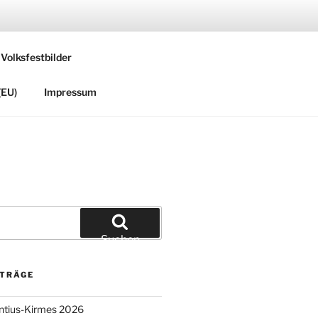
 Volksfestbilder
(EU)
Impressum
Suchen
ITRÄGE
entius-Kirmes 2026