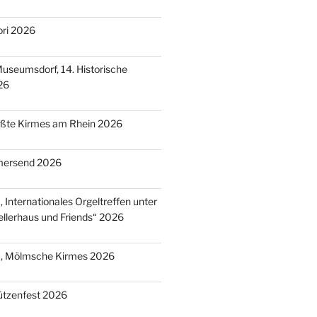
ori 2026
useumsdorf, 14. Historische
26
ößte Kirmes am Rhein 2026
mersend 2026
 Internationales Orgeltreffen unter
llerhaus und Friends“ 2026
), Mölmsche Kirmes 2026
ützenfest 2026