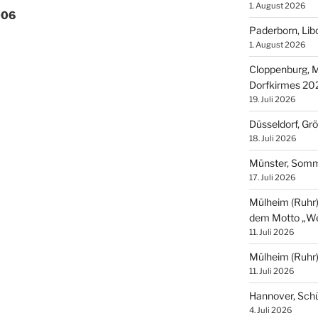
1. August 2026
006
Paderborn, Lib
1. August 2026
Cloppenburg, M
Dorfkirmes 20
19. Juli 2026
Düsseldorf, Gr
18. Juli 2026
Münster, Som
17. Juli 2026
Mülheim (Ruhr),
dem Motto „We
11. Juli 2026
Mülheim (Ruhr
11. Juli 2026
Hannover, Sch
4. Juli 2026