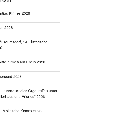
ITRÄGE
entius-Kirmes 2026
ori 2026
useumsdorf, 14. Historische
26
ößte Kirmes am Rhein 2026
mersend 2026
 Internationales Orgeltreffen unter
lerhaus und Friends“ 2026
), Mölmsche Kirmes 2026