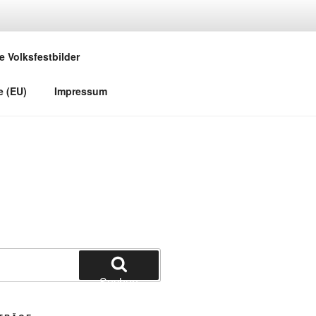
e Volksfestbilder
e (EU)
Impressum
Suchen