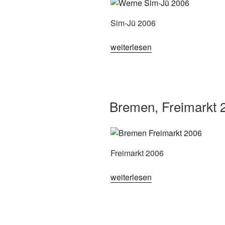
Sim-Jü 2006
„Werne,
weiterlesen
Sim-
Jü
2006“
Bremen, Freimarkt 
Freimarkt 2006
„Bremen,
weiterlesen
Freimarkt
2006“