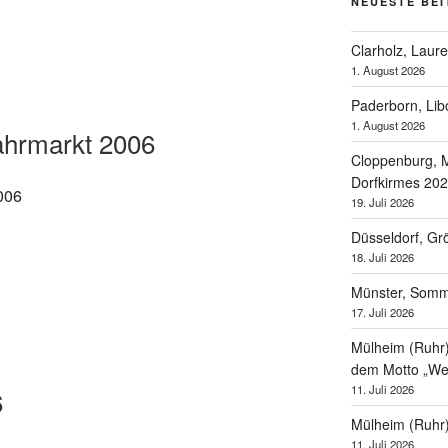
NEUESTE BE
Clarholz, Laur
1. August 2026
Paderborn, Lib
1. August 2026
ahrmarkt 2006
Cloppenburg, M
Dorfkirmes 20
19. Juli 2026
Düsseldorf, Gr
18. Juli 2026
Münster, Som
17. Juli 2026
Mülheim (Ruhr),
dem Motto „Wel
11. Juli 2026
6
Mülheim (Ruhr
11. Juli 2026