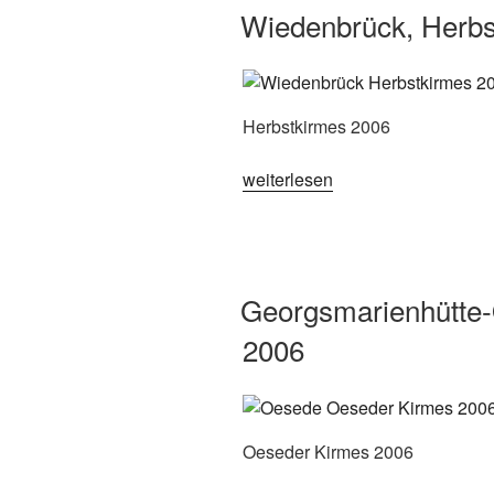
Wiedenbrück, Herbs
Herbstkirmes 2006
„Wiedenbrück,
weiterlesen
Herbstkirmes
2006“
Georgsmarienhütte
2006
Oeseder Kirmes 2006