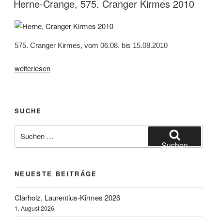
Herne-Crange, 575. Cranger Kirmes 2010
575. Cranger Kirmes, vom 06.08. bis 15.08.2010
„Herne-
weiterlesen
Crange,
575.
Cranger
SUCHE
Kirmes
2010“
Suchen
nach:
Suchen
NEUESTE BEITRÄGE
Clarholz, Laurentius-Kirmes 2026
1. August 2026