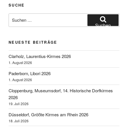
Fettmarkt
SUCHE
2022“
Suchen
nach:
Suchen
NEUESTE BEITRÄGE
Clarholz, Laurentius-Kirmes 2026
1. August 2026
Paderborn, Libori 2026
1. August 2026
Cloppenburg, Museumsdorf, 14. Historische Dorfkirmes
2026
19. Juli 2026
Düsseldorf, Größte Kirmes am Rhein 2026
18. Juli 2026