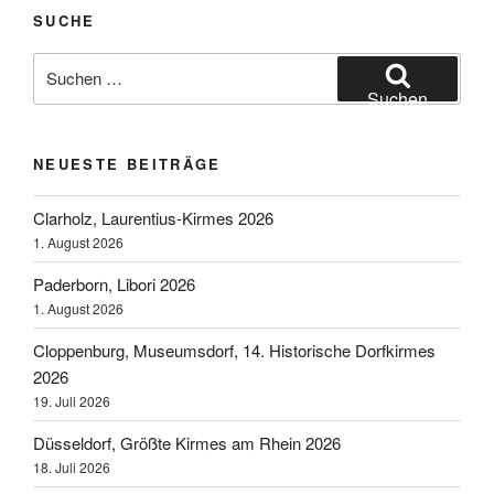
Gallimarkt
SUCHE
2013“
Suchen
nach:
Suchen
NEUESTE BEITRÄGE
Clarholz, Laurentius-Kirmes 2026
1. August 2026
Paderborn, Libori 2026
1. August 2026
Cloppenburg, Museumsdorf, 14. Historische Dorfkirmes
2026
19. Juli 2026
Düsseldorf, Größte Kirmes am Rhein 2026
18. Juli 2026