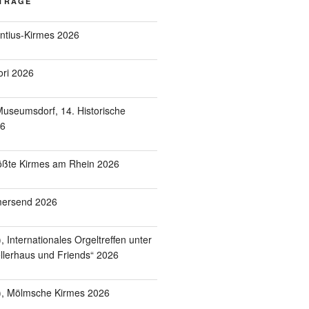
ITRÄGE
entius-Kirmes 2026
ori 2026
useumsdorf, 14. Historische
26
ößte Kirmes am Rhein 2026
mersend 2026
 Internationales Orgeltreffen unter
lerhaus und Friends“ 2026
), Mölmsche Kirmes 2026