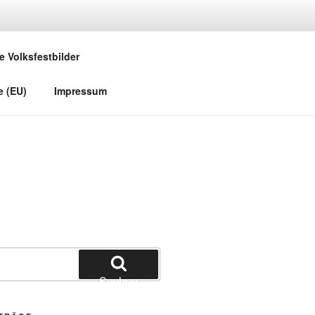
e Volksfestbilder
e (EU)
Impressum
Suchen