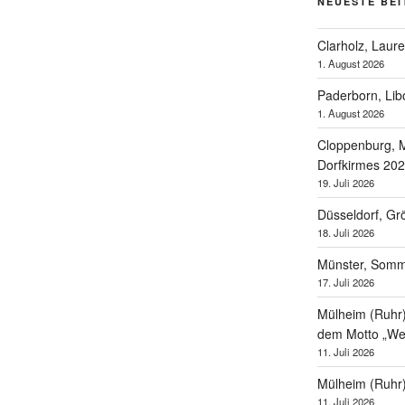
NEUESTE BE
Clarholz, Laur
1. August 2026
Paderborn, Lib
1. August 2026
Cloppenburg, M
Dorfkirmes 20
19. Juli 2026
Düsseldorf, Gr
18. Juli 2026
Münster, Som
17. Juli 2026
Mülheim (Ruhr),
dem Motto „Wel
11. Juli 2026
Mülheim (Ruhr
11. Juli 2026